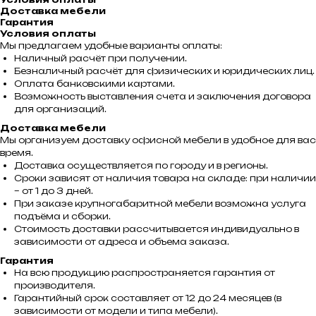
Доставка мебели
Гарантия
Условия оплаты
Мы предлагаем удобные варианты оплаты:
Наличный расчёт при получении.
Безналичный расчёт для физических и юридических лиц.
Оплата банковскими картами.
Возможность выставления счета и заключения договора
для организаций.
Доставка мебели
Мы организуем доставку офисной мебели в удобное для вас
время.
Доставка осуществляется по городу и в регионы.
Сроки зависят от наличия товара на складе: при наличии
– от 1 до 3 дней.
При заказе крупногабаритной мебели возможна услуга
подъёма и сборки.
Стоимость доставки рассчитывается индивидуально в
зависимости от адреса и объема заказа.
Гарантия
На всю продукцию распространяется гарантия от
производителя.
Гарантийный срок составляет от 12 до 24 месяцев (в
зависимости от модели и типа мебели).