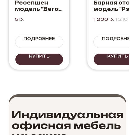
Ресепшен
Барная стой
модель "Вегас
модель "Рэй
Угловой"
5
р.
1 200
р.
1 210
р.
Мрамор Неро
ПОДРОБНЕЕ
ПОДРОБНЕЕ
КУПИТЬ
КУПИТЬ
Индивидуальная
офисная мебель