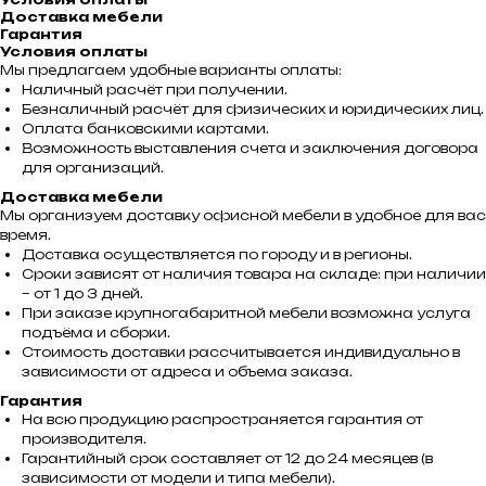
Доставка мебели
Гарантия
Условия оплаты
Мы предлагаем удобные варианты оплаты:
Наличный расчёт при получении.
Безналичный расчёт для физических и юридических лиц.
Оплата банковскими картами.
Возможность выставления счета и заключения договора
для организаций.
Доставка мебели
Мы организуем доставку офисной мебели в удобное для вас
время.
Доставка осуществляется по городу и в регионы.
Сроки зависят от наличия товара на складе: при наличии
– от 1 до 3 дней.
При заказе крупногабаритной мебели возможна услуга
подъёма и сборки.
Стоимость доставки рассчитывается индивидуально в
зависимости от адреса и объема заказа.
Гарантия
На всю продукцию распространяется гарантия от
производителя.
Гарантийный срок составляет от 12 до 24 месяцев (в
зависимости от модели и типа мебели).