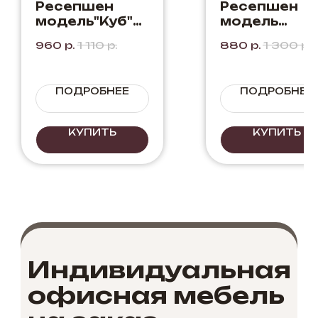
Ресепшен
Ресепшен
модель"Куб"
модель
Белый+Бетон
"Баланс" Цве
960
р.
1 110
р.
880
р.
1 300
р.
Белый + Дуб
Вотан
ПОДРОБНЕЕ
ПОДРОБНЕЕ
КУПИТЬ
КУПИТЬ
Индивидуальная
офисная мебель