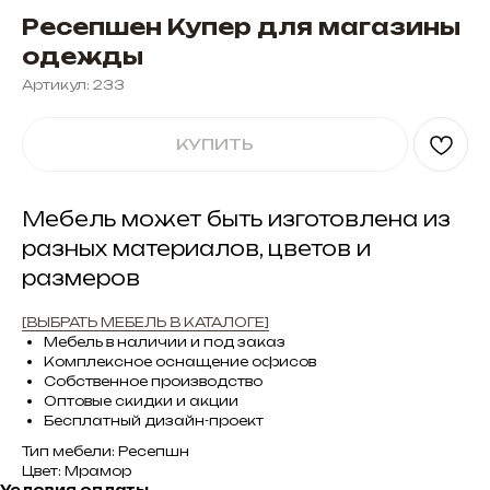
Ресепшен Купер для магазины
одежды
Артикул:
233
КУПИТЬ
Мебель может быть изготовлена из
разных материалов, цветов и
размеров
[ВЫБРАТЬ МЕБЕЛЬ В КАТАЛОГЕ]
Мебель в наличии и под заказ
Комплексное оснащение офисов
Собственное производство
Оптовые скидки и акции
Бесплатный дизайн-проект
Тип мебели: Ресепшн
Цвет: Мрамор
Условия оплаты