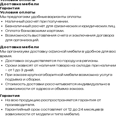
Доставка мебели
Гарантия
Условия оплаты
Мы предлагаем удобные варианты оплаты:
Наличный расчёт при получении.
Безналичный расчёт для физических и юридических лиц.
Оплата банковскими картами.
Возможность выставления счета и заключения договора
для организаций.
Доставка мебели
Мы организуем доставку офисной мебели в удобное для вас
время.
Доставка осуществляется по городу и в регионы.
Сроки зависят от наличия товара на складе: при наличии
– от 1 до 3 дней.
При заказе крупногабаритной мебели возможна услуга
подъёма и сборки.
Стоимость доставки рассчитывается индивидуально в
зависимости от адреса и объема заказа.
Гарантия
На всю продукцию распространяется гарантия от
производителя.
Гарантийный срок составляет от 12 до 24 месяцев (в
зависимости от модели и типа мебели).