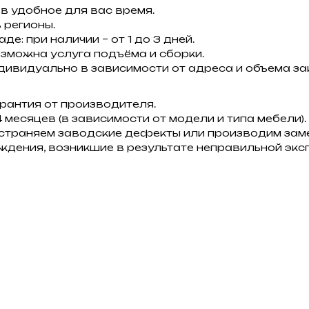
в удобное для вас время.
 регионы.
е: при наличии – от 1 до 3 дней.
зможна услуга подъёма и сборки.
ивидуально в зависимости от адреса и объема за
рантия от производителя.
 месяцев (в зависимости от модели и типа мебели).
устраняем заводские дефекты или производим заме
ждения, возникшие в результате неправильной экс