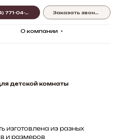
+375 (44) 771-04-77
Заказать звонок
О компании
для детской комнаты
ь изготовлена из разных
ов и размеров