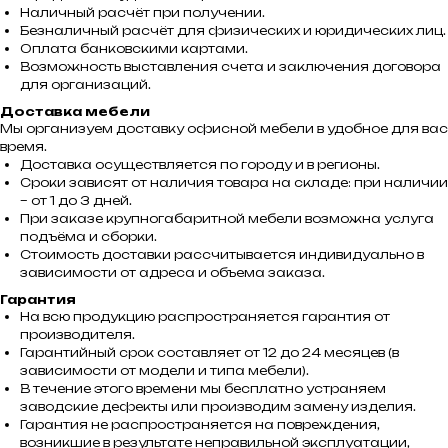
Наличный расчёт при получении.
Безналичный расчёт для физических и юридических лиц.
Оплата банковскими картами.
Возможность выставления счета и заключения договора
для организаций.
Доставка мебели
Мы организуем доставку офисной мебели в удобное для вас
время.
Доставка осуществляется по городу и в регионы.
Сроки зависят от наличия товара на складе: при наличии
– от 1 до 3 дней.
При заказе крупногабаритной мебели возможна услуга
подъёма и сборки.
Стоимость доставки рассчитывается индивидуально в
зависимости от адреса и объема заказа.
Гарантия
На всю продукцию распространяется гарантия от
производителя.
Гарантийный срок составляет от 12 до 24 месяцев (в
зависимости от модели и типа мебели).
В течение этого времени мы бесплатно устраняем
заводские дефекты или производим замену изделия.
Гарантия не распространяется на повреждения,
возникшие в результате неправильной эксплуатации,