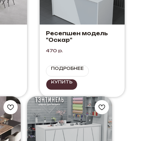
Ресепшен модель
"Оскар"
т:
470
р.
ПОДРОБНЕЕ
КУПИТЬ