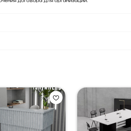
ючения договора для организаций.