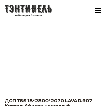
ДСП TSS 18*2800*2070 LAVA D.907
Камень Айдахо песочный