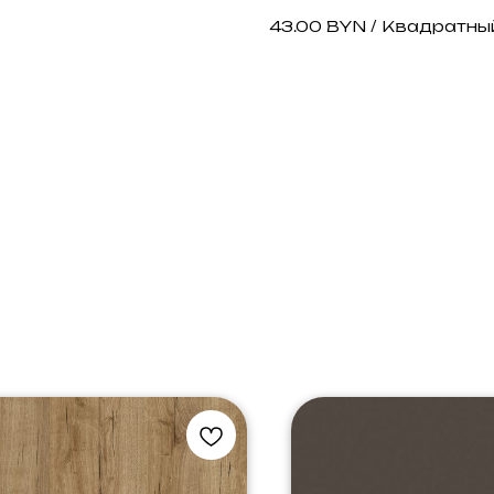
43.00 BYN / Квадратны