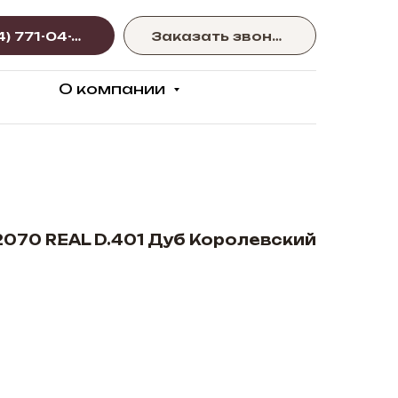
+375 (44) 771-04-77
Заказать звонок
О компании
070 REAL D.401 Дуб Королевский