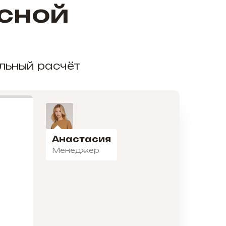
сной
альный расчёт
Анастасия
Менеджер