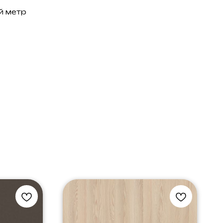
й метр