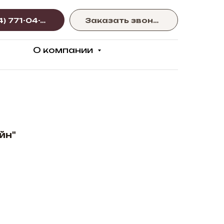
+375 (44) 771-04-77
Заказать звонок
О компании
йн"