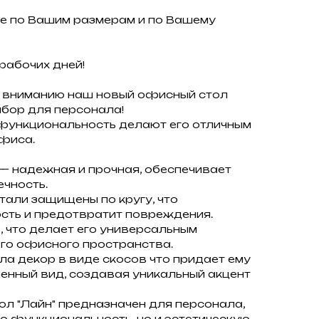
е по Вашим размерам и по Вашему
рабочих дней!
 вниманию наш новый офисный стол
бор для персонала!
 функциональность делают его отличным
фиса.
— надежная и прочная, обеспечивает
ечность.
тали защищены по кругу, что
сть и предотвратит повреждения.
 что делает его универсальным
го офисного пространства.
а декор в виде скосов что придает ему
енный вид, создавая уникальный акцент
л "Лайн" предназначен для персонала,
ко функциональность, но и эстетическую