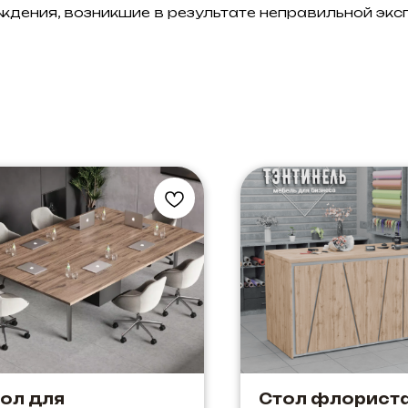
ждения, возникшие в результате неправильной экс
ол для
Стол флорист