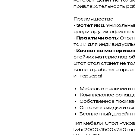
привлекательность раб
Преимущества:
-
Эстетика
: Уникальн
среди других офисных
-
Практичность
: Стол
так и для индивидуаль
-
Качество материал
стойких материалов об
Этот стол станет не 
вашего рабочего прост
интерьера!
Мебель в наличии и 
Комплексное оснащ
Собственное произ
Оптовые скидки и ак
Бесплатный дизайн-
Тип мебели: Стол Руко
lwh: 2000x1500x750 m