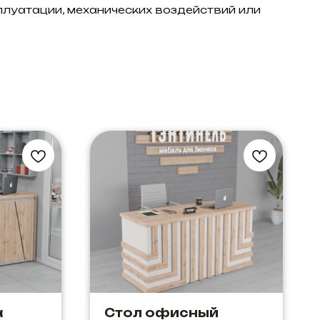
плуатации, механических воздействий или
а
Стол офисный