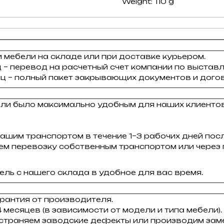
Weight: 110 g
 мебели на складе или при доставке курьером.
 – перевод на расчетный счет компании по выставл
ц – полный пакет закрывающих документов и догов
ели было максимально удобным для наших клиенто
ашим транспортом в течение 1–3 рабочих дней пос
зуем перевозку собственным транспортом или через
ль с нашего склада в удобное для вас время.
рантия от производителя.
 месяцев (в зависимости от модели и типа мебели).
устраняем заводские дефекты или производим заме