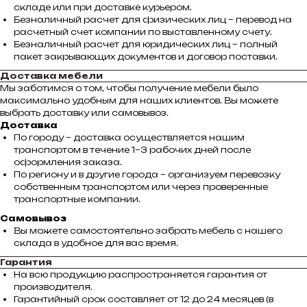
складе или при доставке курьером.
Безналичный расчет для физических лиц – перевод на
расчетный счет компании по выставленному счету.
Безналичный расчет для юридических лиц – полный
пакет закрывающих документов и договор поставки.
Доставка мебели
Мы заботимся о том, чтобы получение мебели было
максимально удобным для наших клиентов. Вы можете
выбрать доставку или самовывоз.
Доставка
По городу – доставка осуществляется нашим
транспортом в течение 1–3 рабочих дней после
оформления заказа.
По региону и в другие города – организуем перевозку
собственным транспортом или через проверенные
транспортные компании.
Самовывоз
Вы можете самостоятельно забрать мебель с нашего
склада в удобное для вас время.
Гарантия
На всю продукцию распространяется гарантия от
производителя.
Гарантийный срок составляет от 12 до 24 месяцев (в