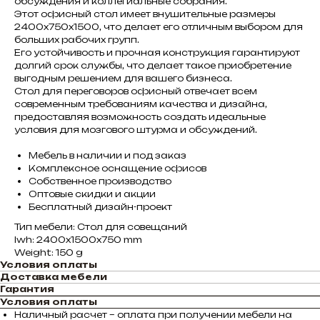
обсуждения и коллегиальные собрания.
Этот офисный стол имеет внушительные размеры
2400х750х1500, что делает его отличным выбором для
больших рабочих групп.
Его устойчивость и прочная конструкция гарантируют
долгий срок службы, что делает такое приобретение
выгодным решением для вашего бизнеса.
Стол для переговоров офисный отвечает всем
современным требованиям качества и дизайна,
предоставляя возможность создать идеальные
условия для мозгового штурма и обсуждений.
Мебель в наличии и под заказ
Комплексное оснащение офисов
Собственное производство
Оптовые скидки и акции
Бесплатный дизайн-проект
Тип мебели: Стол для совещаний
lwh: 2400x1500x750 mm
Weight: 150 g
Условия оплаты
Доставка мебели
Гарантия
Условия оплаты
Наличный расчет – оплата при получении мебели на