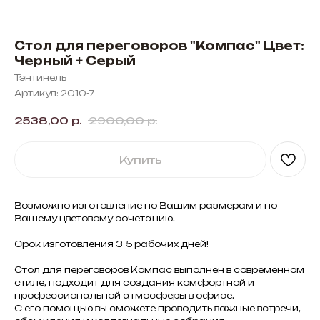
Стол для переговоров "Компас" Цвет:
Черный + Серый
Тэнтинель
Артикул:
2010-7
2538,00
р.
2900,00
р.
Купить
Возможно изготовление по Вашим размерам и по
Вашему цветовому сочетанию.
Срок изготовления 3-5 рабочих дней!
Стол для переговоров Компас выполнен в современном
стиле, подходит для создания комфортной и
профессиональной атмосферы в офисе.
С его помощью вы сможете проводить важные встречи,