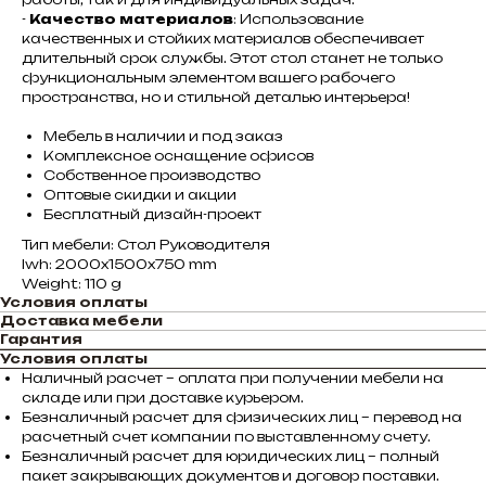
-
Качество материалов
: Использование
качественных и стойких материалов обеспечивает
длительный срок службы. Этот стол станет не только
функциональным элементом вашего рабочего
пространства, но и стильной деталью интерьера!
Мебель в наличии и под заказ
Комплексное оснащение офисов
Собственное производство
Оптовые скидки и акции
Бесплатный дизайн-проект
Тип мебели: Стол Руководителя
lwh: 2000x1500x750 mm
Weight: 110 g
Условия оплаты
Доставка мебели
Гарантия
Условия оплаты
Наличный расчет – оплата при получении мебели на
складе или при доставке курьером.
Безналичный расчет для физических лиц – перевод на
расчетный счет компании по выставленному счету.
Безналичный расчет для юридических лиц – полный
пакет закрывающих документов и договор поставки.