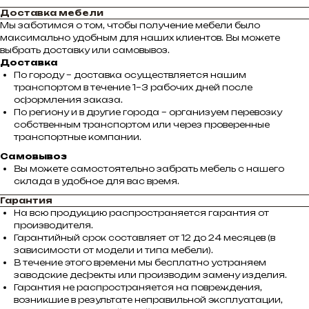
Доставка мебели
Мы заботимся о том, чтобы получение мебели было
максимально удобным для наших клиентов. Вы можете
выбрать доставку или самовывоз.
Доставка
По городу – доставка осуществляется нашим
транспортом в течение 1–3 рабочих дней после
оформления заказа.
По региону и в другие города – организуем перевозку
собственным транспортом или через проверенные
транспортные компании.
Самовывоз
Вы можете самостоятельно забрать мебель с нашего
склада в удобное для вас время.
Гарантия
На всю продукцию распространяется гарантия от
производителя.
Гарантийный срок составляет от 12 до 24 месяцев (в
зависимости от модели и типа мебели).
В течение этого времени мы бесплатно устраняем
заводские дефекты или производим замену изделия.
Гарантия не распространяется на повреждения,
возникшие в результате неправильной эксплуатации,