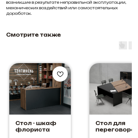
возникшие в результате неправильной эксплуатации,
механических воздействий или самостоятельных
доработок.
Смотрите также
Стол - шкаф
Стол для
флориста
переговоро
"Компас" Цве