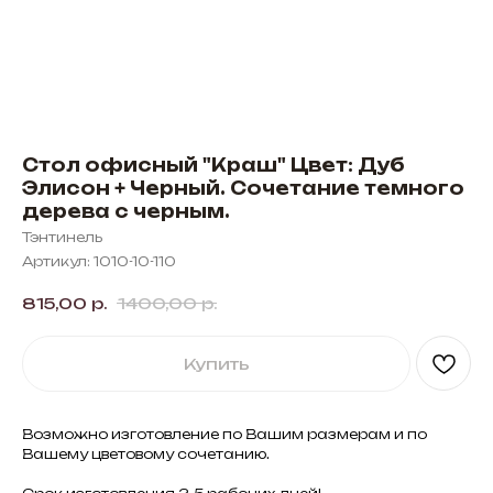
Стол офисный "Краш" Цвет: Дуб
Элисон + Черный. Сочетание темного
дерева с черным.
Тэнтинель
Артикул:
1010-10-110
815,00
р.
1400,00
р.
Купить
Возможно изготовление по Вашим размерам и по
Вашему цветовому сочетанию.