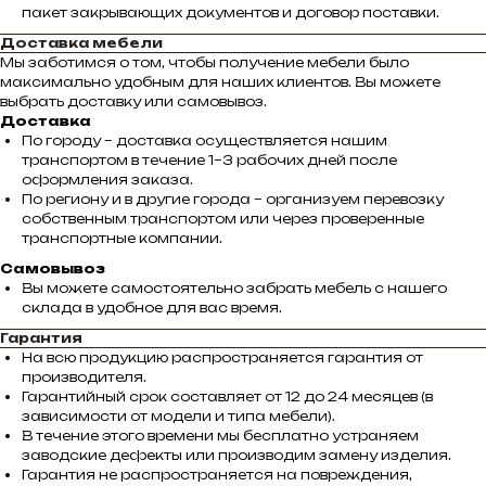
пакет закрывающих документов и договор поставки.
Доставка мебели
Мы заботимся о том, чтобы получение мебели было
максимально удобным для наших клиентов. Вы можете
выбрать доставку или самовывоз.
Доставка
По городу – доставка осуществляется нашим
транспортом в течение 1–3 рабочих дней после
оформления заказа.
По региону и в другие города – организуем перевозку
собственным транспортом или через проверенные
транспортные компании.
Самовывоз
Вы можете самостоятельно забрать мебель с нашего
склада в удобное для вас время.
Гарантия
На всю продукцию распространяется гарантия от
производителя.
Гарантийный срок составляет от 12 до 24 месяцев (в
зависимости от модели и типа мебели).
В течение этого времени мы бесплатно устраняем
заводские дефекты или производим замену изделия.
Гарантия не распространяется на повреждения,