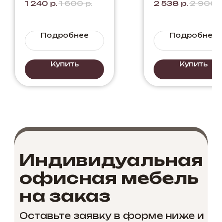
1 240
р.
1 600
р.
2 538
р.
2 900
Черный + Ду
Элисон
Подробнее
Подробнее
Купить
Купить
Индивидуальная
офисная мебель
на заказ
Оставьте заявку в форме ниже и