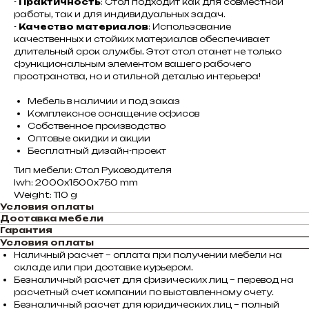
-
Практичность
: Стол подходит как для совместной
работы, так и для индивидуальных задач.
-
Качество материалов
: Использование
качественных и стойких материалов обеспечивает
длительный срок службы. Этот стол станет не только
функциональным элементом вашего рабочего
пространства, но и стильной деталью интерьера!
Мебель в наличии и под заказ
Комплексное оснащение офисов
Собственное производство
Оптовые скидки и акции
Бесплатный дизайн-проект
Тип мебели: Стол Руководителя
lwh: 2000x1500x750 mm
Weight: 110 g
Условия оплаты
Доставка мебели
Гарантия
Условия оплаты
Наличный расчет – оплата при получении мебели на
складе или при доставке курьером.
Безналичный расчет для физических лиц – перевод на
расчетный счет компании по выставленному счету.
Безналичный расчет для юридических лиц – полный