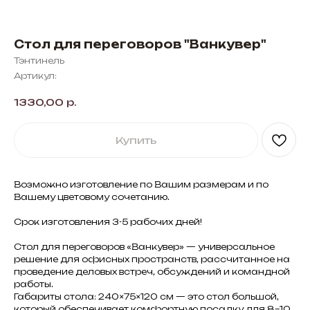
Стол для переговоров "Ванкувер"
Тэнтинель
Артикул:
1330,00
р.
Купить
Возможно изготовление по Вашим размерам и по
Вашему цветовому сочетанию.
Срок изготовления 3-5 рабочих дней!
Стол для переговоров «Ванкувер» — универсальное
решение для офисных пространств, рассчитанное на
проведение деловых встреч, обсуждений и командной
работы.
Габариты стола: 240×75×120 см — это стол большой,
который обеспечивает комфортную посадку для 8–10