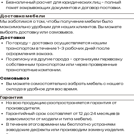
Безналичный расчет для юридических лиц – полный
пакет закрывающих документов и договор поставки.
Доставка мебели
Мы заботимся о том, чтобы получение мебели было
максимально удобным для наших клиентов. Вы можете
выбрать доставку или самовывоз.
Доставка
По городу – доставка осуществляется нашим
транспортом в течение 1–3 рабочих дней после
оформления заказа.
По региону и в другие города – организуем перевозку
собственным транспортом или через проверенные
транспортные компании.
Самовывоз
Вы можете самостоятельно забрать мебель с нашего
склада в удобное для вас время.
Гарантия
На всю продукцию распространяется гарантия от
производителя.
Гарантийный срок составляет от 12 до 24 месяцев (в
зависимости от модели и типа мебели).
В течение этого времени мы бесплатно устраняем
заводские дефекты или производим замену изделия.