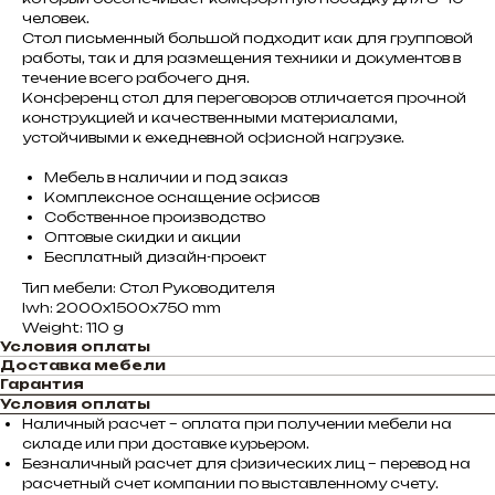
человек.
Стол письменный большой подходит как для групповой
работы, так и для размещения техники и документов в
течение всего рабочего дня.
Конференц стол для переговоров отличается прочной
конструкцией и качественными материалами,
устойчивыми к ежедневной офисной нагрузке.
Мебель в наличии и под заказ
Комплексное оснащение офисов
Собственное производство
Оптовые скидки и акции
Бесплатный дизайн-проект
Тип мебели: Стол Руководителя
lwh: 2000x1500x750 mm
Weight: 110 g
Условия оплаты
Доставка мебели
Гарантия
Условия оплаты
Наличный расчет – оплата при получении мебели на
складе или при доставке курьером.
Безналичный расчет для физических лиц – перевод на
расчетный счет компании по выставленному счету.