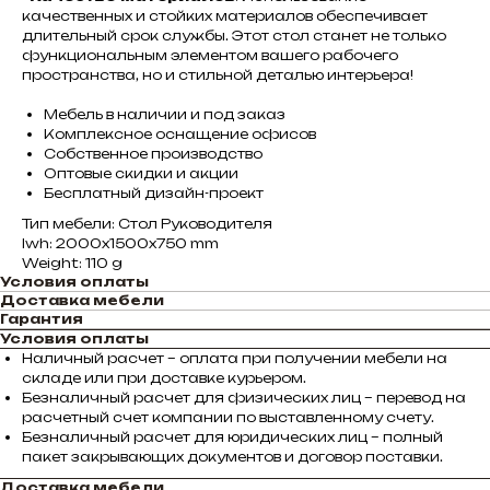
качественных и стойких материалов обеспечивает
длительный срок службы. Этот стол станет не только
функциональным элементом вашего рабочего
пространства, но и стильной деталью интерьера!
Мебель в наличии и под заказ
Комплексное оснащение офисов
Собственное производство
Оптовые скидки и акции
Бесплатный дизайн-проект
Тип мебели: Стол Руководителя
lwh: 2000x1500x750 mm
Weight: 110 g
Условия оплаты
Доставка мебели
Гарантия
Условия оплаты
Наличный расчет – оплата при получении мебели на
складе или при доставке курьером.
Безналичный расчет для физических лиц – перевод на
расчетный счет компании по выставленному счету.
Безналичный расчет для юридических лиц – полный
пакет закрывающих документов и договор поставки.
Доставка мебели