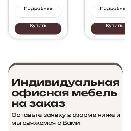
Мрамор
сочетание
Подробнее
Подробнее
Каррара
стиля и
комфорта
Купить
Купить
Индивидуальная
офисная мебель
на заказ
Оставьте заявку в форме ниже и
мы свяжемся с Вами