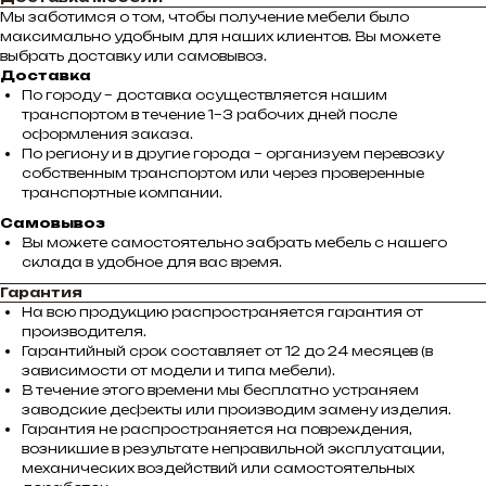
Мы заботимся о том, чтобы получение мебели было
максимально удобным для наших клиентов. Вы можете
выбрать доставку или самовывоз.
Доставка
По городу – доставка осуществляется нашим
транспортом в течение 1–3 рабочих дней после
оформления заказа.
По региону и в другие города – организуем перевозку
собственным транспортом или через проверенные
транспортные компании.
Самовывоз
Вы можете самостоятельно забрать мебель с нашего
склада в удобное для вас время.
Гарантия
На всю продукцию распространяется гарантия от
производителя.
Гарантийный срок составляет от 12 до 24 месяцев (в
зависимости от модели и типа мебели).
В течение этого времени мы бесплатно устраняем
заводские дефекты или производим замену изделия.
Гарантия не распространяется на повреждения,
возникшие в результате неправильной эксплуатации,
механических воздействий или самостоятельных