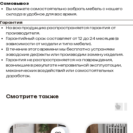
Самовывоз
Вы можете самостоятельно забрать мебель с нашего
склада в удобное для вас время.
Гарантия
На всю продукцию распространяется гарантия от
производителя.
Гарантийный срок составляет от 12 до 24 месяцев (в
зависимости от модели и типа мебели).
В течение этого времени мы бесплатно устраняем
заводские дефекты или производим замену изделия.
Гарантия не распространяется на повреждения,
возникшие в результате неправильной эксплуатации,
механических воздействий или самостоятельных
доработок.
Смотрите также