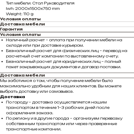
Тип мебели: Стол Руководителя
lwh: 2000x1500x750 mm
Weight: 110 g
Условия оплаты
Доставка мебели
Гарантия
Условия оплаты
Наличный расчет – оплата при получении мебели на
складе или при доставке курьером.
Безналичный расчет для физических лиц – перевод на
расчетный счет компании по выставленному счету.
Безналичный расчет для юридических лиц – полный
пакет закрывающих документов и договор поставки.
Доставка мебели
Мы заботимся о том, чтобы получение мебели было
максимально удобным для наших клиентов. Вы можете
выбрать доставку или самовывоз.
Доставка
По городу – доставка осуществляется нашим
транспортом в течение 1–3 рабочих дней после
оформления заказа.
По региону и в другие города – организуем перевозку
собственным транспортом или через проверенные
транспортные компании.