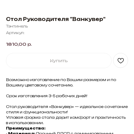
Стол Руководителя "Ванкувер"
Тэнтинель
Артикул:
1810,00
р.
Купить
Возможно изготовление по Вашим размерам и по
Вашему цветовому сочетанию.
Срок изготовления 3-5 рабочих дней!
Стол руководителя «Ванкувер» — идеальное сочетание
стиля и функциональности!
Угловая форма стола дарит комфорт и практичность
в использовании.
Преимущества:
-
Материал:
Прочный ЛДСП с ламинированным