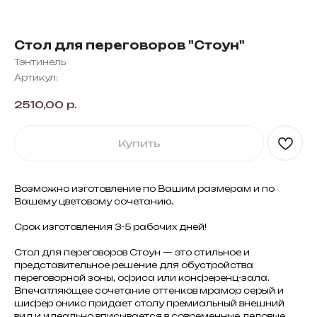
Стол для переговоров "Стоун"
Тэнтинель
Артикул:
2510,00
р.
Купить
Возможно изготовление по Вашим размерам и по
Вашему цветовому сочетанию.
Срок изготовления 3-5 рабочих дней!
Стол для переговоров Стоун — это стильное и
представительное решение для обустройства
переговорной зоны, офиса или конференц-зала.
Впечатляющее сочетание оттенков мрамор серый и
шифер оникс придает столу премиальный внешний
вид и идеально вписывается в современные деловые