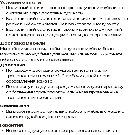
Условия оплаты
Наличный расчет – оплата при получении мебели на
складе или при доставке курьером.
Безналичный расчет для физических лиц – перевод на
расчетный счет компании по выставленному счету.
Безналичный расчет для юридических лиц – полный
пакет закрывающих документов и договор поставки.
Доставка мебели
Мы заботимся о том, чтобы получение мебели было
максимально удобным для наших клиентов. Вы можете
выбрать доставку или самовывоз.
Доставка
По городу – доставка осуществляется нашим
транспортом в течение 1–3 рабочих дней после
оформления заказа.
По региону и в другие города – организуем перевозку
собственным транспортом или через проверенные
транспортные компании.
Самовывоз
Вы можете самостоятельно забрать мебель с нашего
склада в удобное для вас время.
Гарантия
На всю продукцию распространяется гарантия от