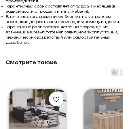
производителя.
Гарантийный срок составляет от 12 до 24 месяцев (в
зависимости от модели и типа мебели).
В течение этого времени мы бесплатно устраняем
заводские дефекты или производим замену изделия.
Гарантия не распространяется на повреждения,
возникшие в результате неправильной эксплуатации,
механических воздействий или самостоятельных
доработок.
Смотрите также