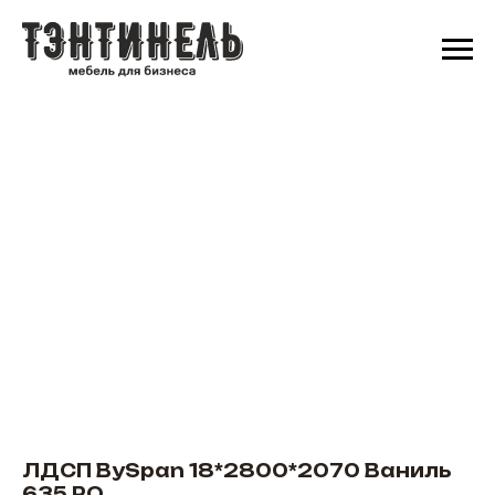
ЛДСП BySpan 18*2800*2070 Ваниль
635 PO