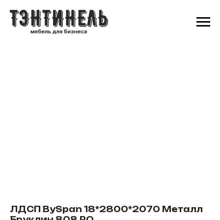
ЛДСП BySpan 18*2800*2070 Металл
Бруклин 808 PO