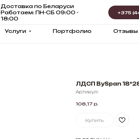
Доставка по Беларуси
Работаем: ПН-СБ 09:00 -
18:00
Услуги
Портфолио
Отзывы
ЛДСП BySpan 18*2
Артикул:
108,17
р.
Купить