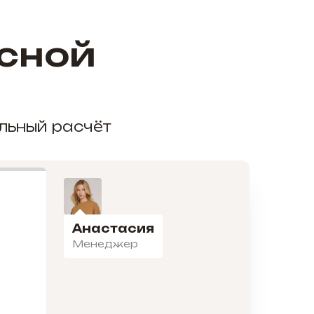
сной
альный расчёт
Анастасия
Менеджер