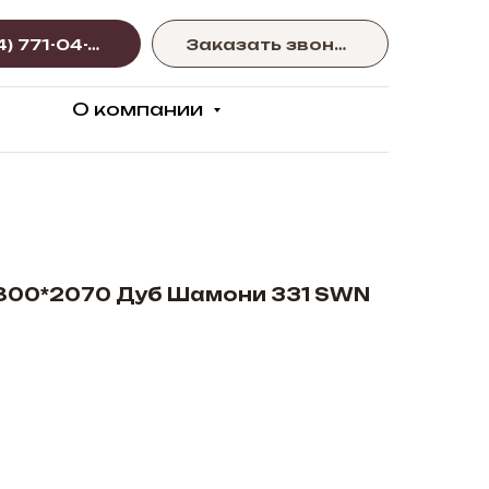
+375 (44) 771-04-77
Заказать звонок
О компании
800*2070 Дуб Шамони 331 SWN