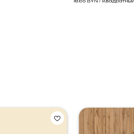
18.65 BYN / Квадратны