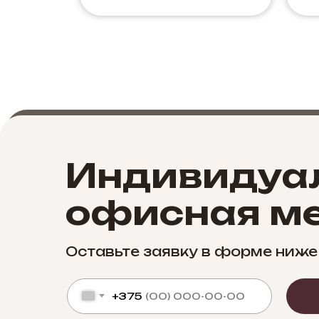
Индивидуа
офисная ме
Оставьте заявку в форме ниже
+375