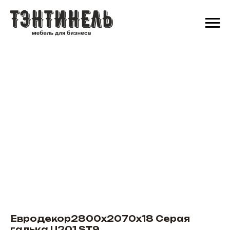
Евродекор2800х2070х18 Серая
галька U201 ST9