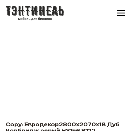
Copy: Евродекор2800х2070х18 Дуб
Корбридж серый H3156 ST12