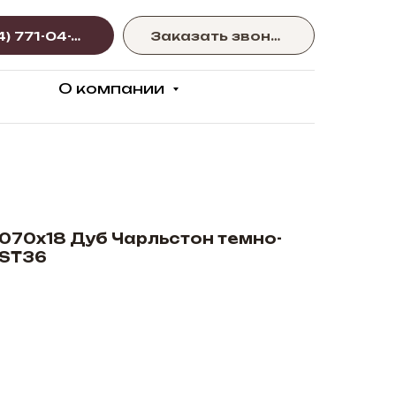
+375 (44) 771-04-77
Заказать звонок
О компании
70х18 Дуб Чарльстон темно-
 ST36