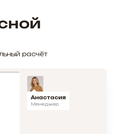
сной
альный расчёт
Анастасия
Менеджер