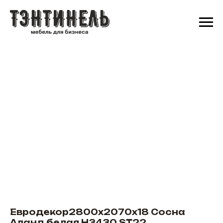
Евродекор2800х2070х18 Сосна
Аланд белая H3430 ST22