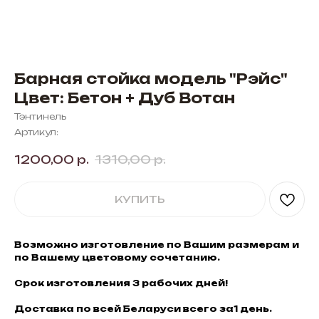
Барная стойка модель "Рэйс"
Цвет: Бетон + Дуб Вотан
Тэнтинель
Артикул:
1200,00
р.
1310,00
р.
КУПИТЬ
Возможно изготовление по Вашим размерам и
по Вашему цветовому сочетанию.
Срок изготовления 3 рабочих дней!
Доставка по всей Беларуси всего за1 день.