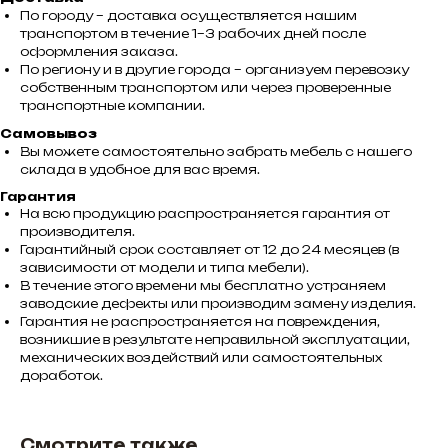
По городу – доставка осуществляется нашим
транспортом в течение 1–3 рабочих дней после
оформления заказа.
По региону и в другие города – организуем перевозку
собственным транспортом или через проверенные
транспортные компании.
Самовывоз
Вы можете самостоятельно забрать мебель с нашего
склада в удобное для вас время.
Гарантия
На всю продукцию распространяется гарантия от
производителя.
Гарантийный срок составляет от 12 до 24 месяцев (в
зависимости от модели и типа мебели).
В течение этого времени мы бесплатно устраняем
заводские дефекты или производим замену изделия.
Гарантия не распространяется на повреждения,
возникшие в результате неправильной эксплуатации,
механических воздействий или самостоятельных
доработок.
Смотрите также