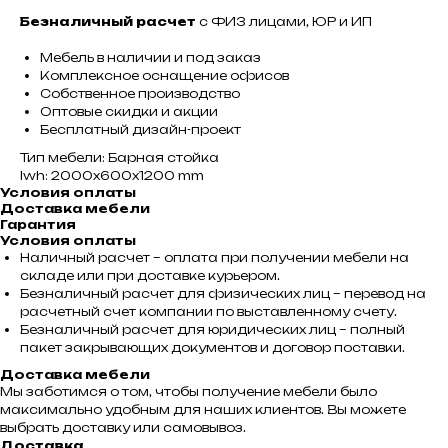
Безналичный расчет
с ФИЗ лицами, ЮР и ИП
Мебель в наличии и под заказ
Комплексное оснащение офисов
Собственное производство
Оптовые скидки и акции
Бесплатный дизайн-проект
Тип мебели: Барная стойка
lwh: 2000x600x1200 mm
Условия оплаты
Доставка мебели
Гарантия
Условия оплаты
Наличный расчет – оплата при получении мебели на
складе или при доставке курьером.
Безналичный расчет для физических лиц – перевод на
расчетный счет компании по выставленному счету.
Безналичный расчет для юридических лиц – полный
пакет закрывающих документов и договор поставки.
Доставка мебели
Мы заботимся о том, чтобы получение мебели было
максимально удобным для наших клиентов. Вы можете
выбрать доставку или самовывоз.
Доставка