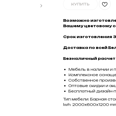
КУПИТЬ
Возможно изготовле
Вашему цветовому с
Срок изготовления 3
Доставка по всей Бел
Безналичный расчет
Мебель в наличии и 
Комплексное оснащ
Собственное произ
Оптовые скидки и ак
Бесплатный дизайн-
Тип мебели: Барная ст
lwh: 2000x600x1200 m