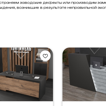
устраняем заводские дефекты или производим заме
ждения, возникшие в результате неправильной экс