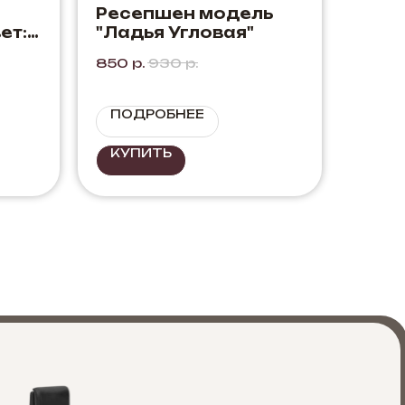
Ресепшен модель
ет:
"Ладья Угловая"
исон
850
р.
930
р.
ПОДРОБНЕЕ
КУПИТЬ