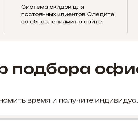
Система скидок для
постоянных клиентов. Следите
за обновлениями на сайте
р подбора офи
кономить время и получите индивиду