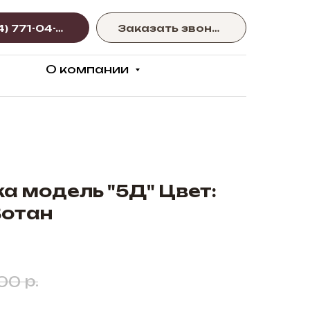
+375 (44) 771-04-77
Заказать звонок
О компании
а модель "5Д" Цвет:
Вотан
р.
,00