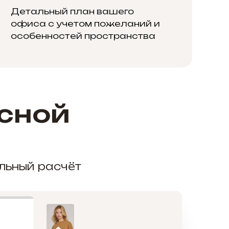
Детальный план вашего
офиса с учетом пожеланий и
особенностей пространства
сной
альный расчёт