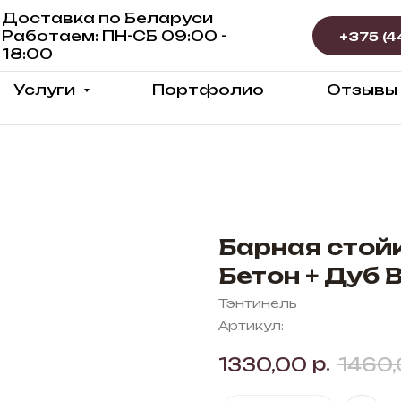
Доставка по Беларуси
Работаем: ПН-СБ 09:00 -
18:00
Услуги
Портфолио
Отзывы
Барная стойк
Бетон + Дуб 
Тэнтинель
Артикул:
р.
1330,00
1460