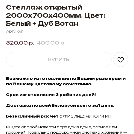
Стеллаж открытый
2000х700х400мм. Цвет:
Белый + Дуб Вотан
Артикул:
320,00
р.
400,00
р.
КУПИТЬ
Возможно изготовление по Вашим размерам и
по Вашему цветовому сочетанию.
Срок изготовления 3 рабочих дней!
Доставка по всей Беларуси всего за1 день.
Безналичный расчет
с ФИЗ лицами, ЮР и ИП
Ищете способ навести порядок в доме, офисе или
гараже? Правильно подобранная система хранения —