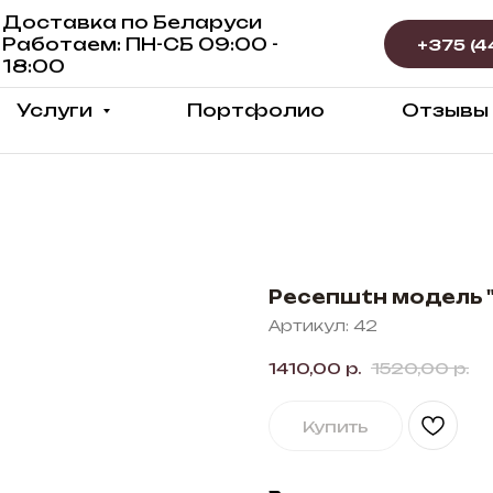
Доставка по Беларуси
Работаем: ПН-СБ 09:00 -
18:00
Услуги
Портфолио
Отзывы
Ресепшtн модель "
Артикул:
42
1410,00
р.
1520,00
р.
Купить