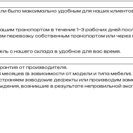
ели было максимально удобным для наших клиенто
ашим транспортом в течение 1–3 рабочих дней пос
зуем перевозку собственным транспортом или через
ль с нашего склада в удобное для вас время.
рантия от производителя.
 месяцев (в зависимости от модели и типа мебели).
устраняем заводские дефекты или производим заме
ждения, возникшие в результате неправильной экс