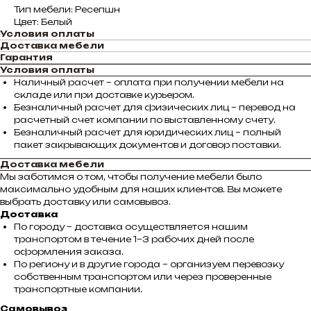
Тип мебели: Ресепшн
Цвет: Белый
Условия оплаты
Доставка мебели
Гарантия
Условия оплаты
Наличный расчет – оплата при получении мебели на
складе или при доставке курьером.
Безналичный расчет для физических лиц – перевод на
расчетный счет компании по выставленному счету.
Безналичный расчет для юридических лиц – полный
пакет закрывающих документов и договор поставки.
Доставка мебели
Мы заботимся о том, чтобы получение мебели было
максимально удобным для наших клиентов. Вы можете
выбрать доставку или самовывоз.
Доставка
По городу – доставка осуществляется нашим
транспортом в течение 1–3 рабочих дней после
оформления заказа.
По региону и в другие города – организуем перевозку
собственным транспортом или через проверенные
транспортные компании.
Самовывоз