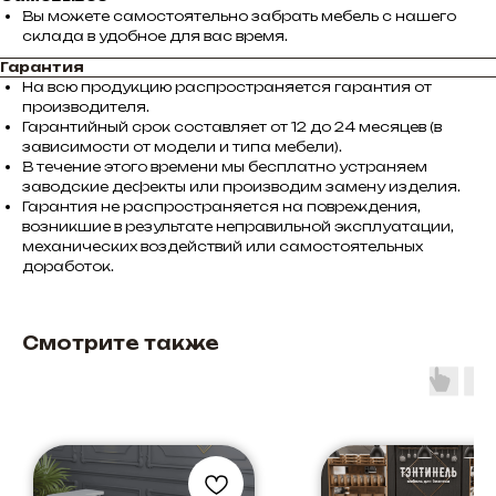
Вы можете самостоятельно забрать мебель с нашего
склада в удобное для вас время.
Гарантия
На всю продукцию распространяется гарантия от
производителя.
Гарантийный срок составляет от 12 до 24 месяцев (в
зависимости от модели и типа мебели).
В течение этого времени мы бесплатно устраняем
заводские дефекты или производим замену изделия.
Гарантия не распространяется на повреждения,
возникшие в результате неправильной эксплуатации,
механических воздействий или самостоятельных
доработок.
Смотрите также