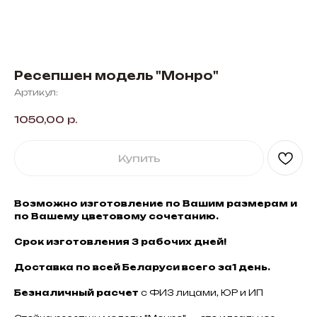
Ресепшен модель "Монро"
Артикул:
1050,00
р.
Купить
Возможно изготовление по Вашим размерам и
по Вашему цветовому сочетанию.
Срок изготовления 3 рабочих дней!
Доставка по всей Беларуси всего за1 день.
Безналичный расчет
с ФИЗ лицами, ЮР и ИП