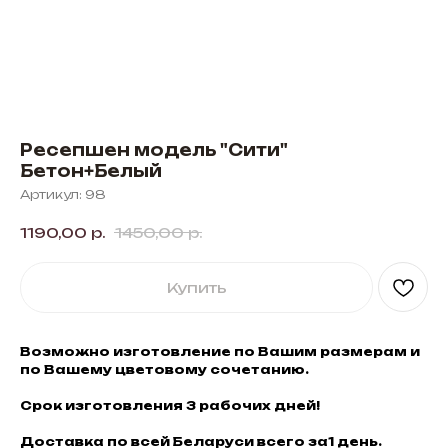
Ресепшен модель "Сити"
Бетон+Белый
Артикул:
98
1190,00
р.
1450,00
р.
Купить
Возможно изготовление по Вашим размерам и
по Вашему цветовому сочетанию.
Срок изготовления 3 рабочих дней!
Доставка по всей Беларуси всего за1 день.