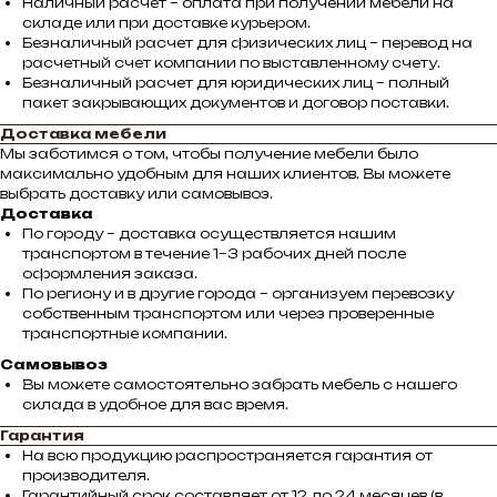
Наличный расчет – оплата при получении мебели на
складе или при доставке курьером.
Безналичный расчет для физических лиц – перевод на
расчетный счет компании по выставленному счету.
Безналичный расчет для юридических лиц – полный
пакет закрывающих документов и договор поставки.
Доставка мебели
Мы заботимся о том, чтобы получение мебели было
максимально удобным для наших клиентов. Вы можете
выбрать доставку или самовывоз.
Доставка
По городу – доставка осуществляется нашим
транспортом в течение 1–3 рабочих дней после
оформления заказа.
По региону и в другие города – организуем перевозку
собственным транспортом или через проверенные
транспортные компании.
Самовывоз
Вы можете самостоятельно забрать мебель с нашего
склада в удобное для вас время.
Гарантия
На всю продукцию распространяется гарантия от
производителя.
Гарантийный срок составляет от 12 до 24 месяцев (в