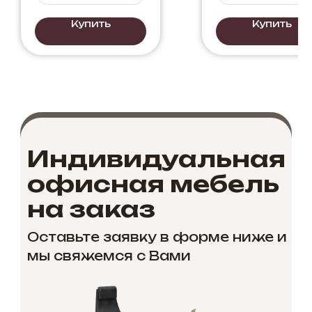
светлого
бетона с
Купить
Купить
черныйм.
Индивидуальная
офисная мебель
на заказ
Оставьте заявку в форме ниже и
мы свяжемся с Вами