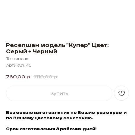
Ресепшен модель "Купер" Цвет:
Серый + Черный
Тэнтинель
Артикул:
45
760,00
р.
1110,00
р.
Купить
Возможно изготовление по Вашим размерам и
по Вашему цветовому сочетанию.
Срок изготовления 3 рабочих дней!