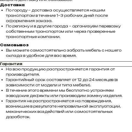
Доставка
По городу – доставка осуществляется нашим
транспортом в течение 1–3 рабочих дней после
оформления заказа.
По региону и в другие города – организуем перевозку
собственным транспортом или через проверенные
транспортные компании.
Самовывоз
Вы можете самостоятельно забрать мебель с нашего
склада в удобное для вас время.
Гарантия
На всю продукцию распространяется гарантия от
производителя.
Гарантийный срок составляет от 12 до 24 месяцев (в
зависимости от модели и типа мебели).
В течение этого времени мы бесплатно устраняем
заводские дефекты или производим замену изделия.
Гарантия не распространяется на повреждения,
возникшие в результате неправильной эксплуатации,
механических воздействий или самостоятельных
доработок.