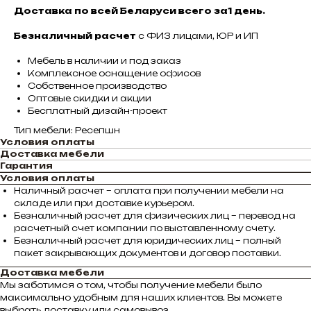
Доставка по всей Беларуси всего за1 день.
Безналичный расчет
с ФИЗ лицами, ЮР и ИП
Мебель в наличии и под заказ
Комплексное оснащение офисов
Собственное производство
Оптовые скидки и акции
Бесплатный дизайн-проект
Тип мебели: Ресепшн
Условия оплаты
Доставка мебели
Гарантия
Условия оплаты
Наличный расчет – оплата при получении мебели на
складе или при доставке курьером.
Безналичный расчет для физических лиц – перевод на
расчетный счет компании по выставленному счету.
Безналичный расчет для юридических лиц – полный
пакет закрывающих документов и договор поставки.
Доставка мебели
Мы заботимся о том, чтобы получение мебели было
максимально удобным для наших клиентов. Вы можете
выбрать доставку или самовывоз.