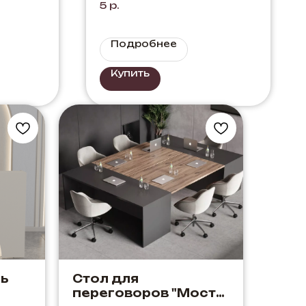
5
р.
Подробнее
Купить
ь
Стол для
переговоров "Мост