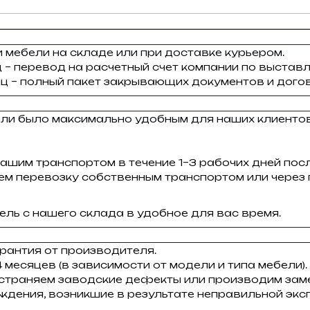
 мебели на складе или при доставке курьером.
 – перевод на расчетный счет компании по выставл
ц – полный пакет закрывающих документов и догов
ели было максимально удобным для наших клиенто
ашим транспортом в течение 1–3 рабочих дней пос
зуем перевозку собственным транспортом или через
ль с нашего склада в удобное для вас время.
рантия от производителя.
 месяцев (в зависимости от модели и типа мебели).
устраняем заводские дефекты или производим заме
ждения, возникшие в результате неправильной экс