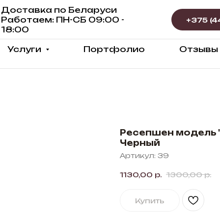
Доставка по Беларуси
Работаем: ПН-СБ 09:00 -
18:00
Услуги
Портфолио
Отзывы
Ресепшен модель "
Черный
Артикул:
39
1130,00
р.
1300,00
р.
Купить