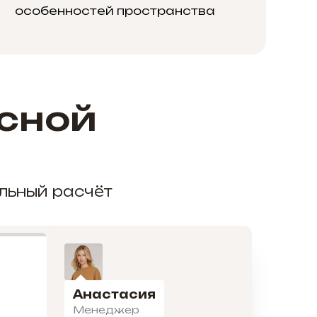
особенностей пространства
сной
альный расчёт
Анастасия
Менеджер