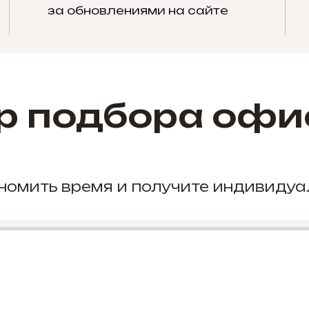
за обновлениями на сайте
р подбора офи
кономить время и получите индивиду