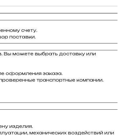
енному счету.
ор поставки.
в. Вы можете выбрать доставку или
ле оформления заказа.
 проверенные транспортные компании.
ну изделия.
плуатации, механических воздействий или