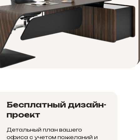
Бесплатный дизайн-
проект
Детальный план вашего
офиса с учетом пожеланий и