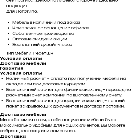
без прогиба. Декор по лицевой стороне идеально
подходит
для Логотипа.
Мебель в наличии и под заказ
Комплексное оснащение офисов
Собственное производство
Оптовые скидки и акции
Бесплатный дизайн-проект
Тип мебели: Ресепшн
Условия оплаты
Доставка мебели
Гарантия
Условия оплаты
Наличный расчет – оплата при получении мебели на
складе или при доставке курьером.
Безналичный расчет для физических лиц – перевод на
расчетный счет компании по выставленному счету.
Безналичный расчет для юридических лиц – полный
пакет закрывающих документов и договор поставки.
Доставка мебели
Мы заботимся о том, чтобы получение мебели было
максимально удобным для наших клиентов. Вы можете
выбрать доставку или самовывоз.
Доставка