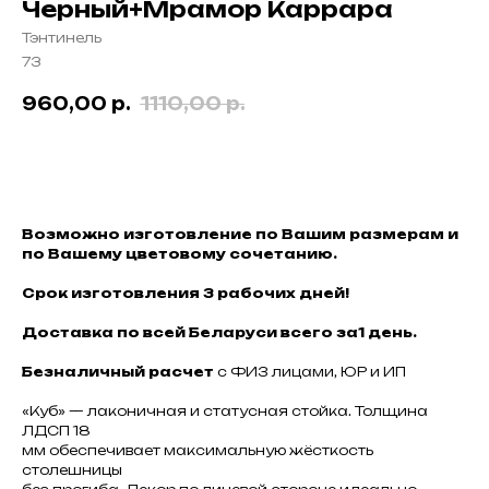
Черный+Мрамор Каррара
Тэнтинель
73
960,00
р.
1110,00
р.
КУПИТЬ
Возможно изготовление по Вашим размерам и
по Вашему цветовому сочетанию.
Срок изготовления 3 рабочих дней!
Доставка по всей Беларуси всего за1 день.
Безналичный расчет
с ФИЗ лицами, ЮР и ИП
«Куб» — лаконичная и статусная стойка. Толщина
ЛДСП 18
мм обеспечивает максимальную жёсткость
столешницы