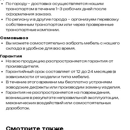
По городу – доставка осуществляется нашим
транспортом в течение 1–3 рабочих дней после
оформления заказа.
По региону и в другие города – организуем перевозку
собственным транспортом или через проверенные
транспортные компании.
Самовывоз
Вы можете самостоятельно забрать мебель с нашего
склада в удобное для вас время.
Гарантия
На всю продукцию распространяется гарантия от
производителя.
Гарантийный срок составляет от 12 до 24 месяцев (в
зависимости от модели и типа мебели).
В течение этого времени мы бесплатно устраняем
заводские дефекты или производим замену изделия.
Гарантия не распространяется на повреждения,
возникшие в результате неправильной эксплуатации,
механических воздействий или самостоятельных
доработок.
Смотрите также