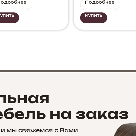
Подробнее
Подробнее
упить
Купить
льная
бель на заказ
 и мы свяжемся с Вами