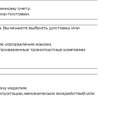
енному счету.
ор поставки.
в. Вы можете выбрать доставку или
ле оформления заказа.
 проверенные транспортные компании.
ну изделия.
плуатации, механических воздействий или