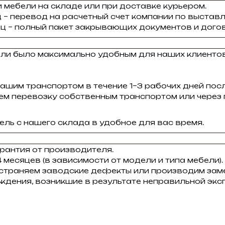
 мебели на складе или при доставке курьером.
 – перевод на расчетный счет компании по выставл
ц – полный пакет закрывающих документов и догов
ели было максимально удобным для наших клиенто
ашим транспортом в течение 1–3 рабочих дней пос
зуем перевозку собственным транспортом или через
ль с нашего склада в удобное для вас время.
рантия от производителя.
 месяцев (в зависимости от модели и типа мебели).
устраняем заводские дефекты или производим заме
ждения, возникшие в результате неправильной экс