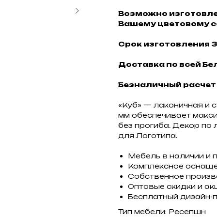
Возможно изготовле
Вашему цветовому с
Срок изготовления 3
Доставка по всей Бел
Безналичный расчет
«Куб» — лаконичная и 
мм обеспечивает макс
без прогиба. Декор по
для Логотипа.
Мебель в наличии и 
Комплексное оснащ
Собственное произ
Оптовые скидки и ак
Бесплатный дизайн-
Тип мебели: Ресепшн