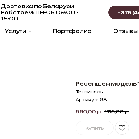
Доставка по Беларуси
Работаем: ПН-СБ 09:00 -
18:00
Услуги
Портфолио
Отзывы
Ресепшен модель"
Тэнтинель
Артикул:
68
960,00
р.
1110,00
р.
Купить