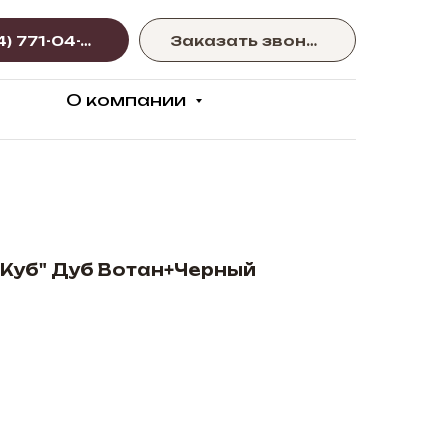
+375 (44) 771-04-77
Заказать звонок
О компании
Куб" Дуб Вотан+Черный