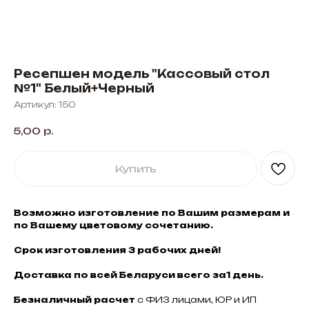
Ресепшен модель "Кассовый стол
№1" Белый+Черный
Артикул:
150
5,00
р.
Купить
Возможно изготовление по Вашим размерам и
по Вашему цветовому сочетанию.
Срок изготовления 3 рабочих дней!
Доставка по всей Беларуси всего за1 день.
Безналичный расчет
с ФИЗ лицами, ЮР и ИП