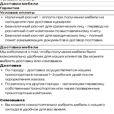
Доставка мебели
Гарантия
Условия оплаты
Наличный расчет – оплата при получении мебели на
складе или при доставке курьером.
Безналичный расчет для физических лиц – перевод на
расчетный счет компании по выставленному счету.
Безналичный расчет для юридических лиц – полный
пакет закрывающих документов и договор поставки.
Доставка мебели
Мы заботимся о том, чтобы получение мебели было
максимально удобным для наших клиентов. Вы можете
выбрать доставку или самовывоз.
Доставка
По городу – доставка осуществляется нашим
транспортом в течение 1–3 рабочих дней после
оформления заказа.
По региону и в другие города – организуем перевозку
собственным транспортом или через проверенные
транспортные компании.
Самовывоз
Вы можете самостоятельно забрать мебель с нашего
склада в удобное для вас время.