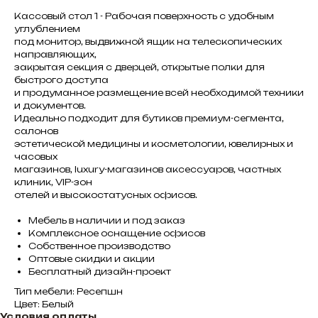
Кассовый стол 1 - Рабочая поверхность с удобным
углублением
под монитор, выдвижной ящик на телескопических
направляющих,
закрытая секция с дверцей, открытые полки для
быстрого доступа
и продуманное размещение всей необходимой техники
и документов.
Идеально подходит для бутиков премиум-сегмента,
салонов
эстетической медицины и косметологии, ювелирных и
часовых
магазинов, luxury-магазинов аксессуаров, частных
клиник, VIP-зон
отелей и высокостатусных офисов.
Мебель в наличии и под заказ
Комплексное оснащение офисов
Собственное производство
Оптовые скидки и акции
Бесплатный дизайн-проект
Тип мебели: Ресепшн
Цвет: Белый
Условия оплаты