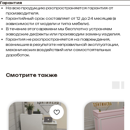
Гарантия
На всю продукцию распространяется гарантия от
производителя.
Гарантийный срок составляет от 12 до 24 месяцев (в
зависимости от модели и типа мебели).
В течение этого времени мы бесплатно устраняем
заводские дефекты или производим замену изделия.
Гарантия не распространяется на повреждения,
возникшие в результате неправильной эксплуатации,
механических воздействий или самостоятельных
доработок.
Смотрите также