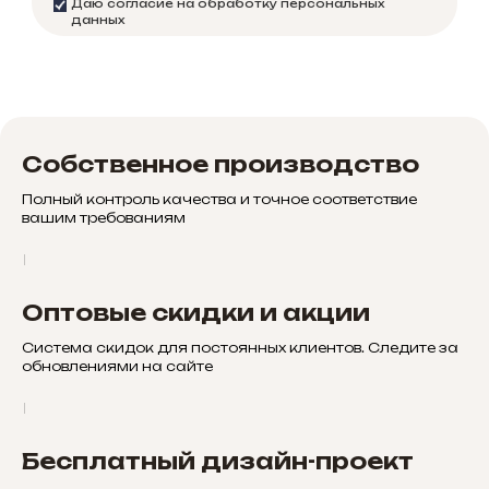
Даю согласие на обработку персональных
данных
Собственное производство
Полный контроль качества и точное соответствие
вашим требованиям
Оптовые скидки и акции
Система скидок для постоянных клиентов. Следите за
обновлениями на сайте
Бесплатный дизайн-проект