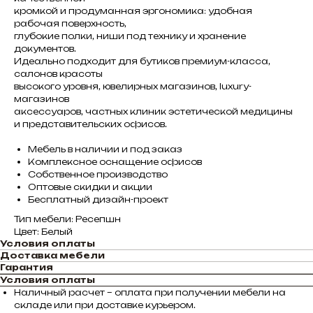
кромкой и продуманная эргономика: удобная
рабочая поверхность,
глубокие полки, ниши под технику и хранение
документов.
Идеально подходит для бутиков премиум-класса,
салонов красоты
высокого уровня, ювелирных магазинов, luxury-
магазинов
аксессуаров, частных клиник эстетической медицины
и представительских офисов.
Мебель в наличии и под заказ
Комплексное оснащение офисов
Собственное производство
Оптовые скидки и акции
Бесплатный дизайн-проект
Тип мебели: Ресепшн
Цвет: Белый
Условия оплаты
Доставка мебели
Гарантия
Условия оплаты
Наличный расчет – оплата при получении мебели на
складе или при доставке курьером.