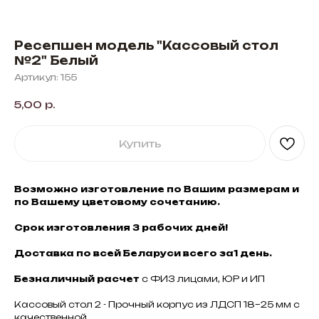
Ресепшен модель "Кассовый стол
№2" Белый
Артикул:
155
5,00
р.
Купить
Возможно изготовление по Вашим размерам и
по Вашему цветовому сочетанию.
Срок изготовления 3 рабочих дней!
Доставка по всей Беларуси всего за1 день.
Безналичный расчет
с ФИЗ лицами, ЮР и ИП
Кассовый стол 2 - Прочный корпус из ЛДСП 18–25 мм с
качественной