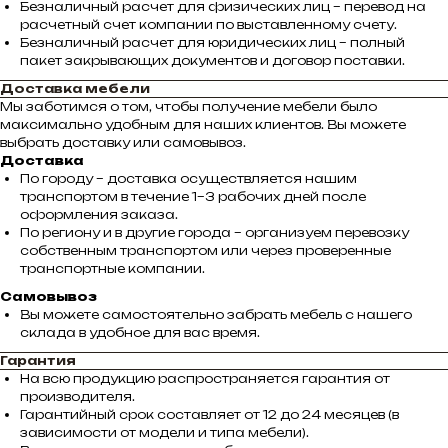
Безналичный расчет для физических лиц – перевод на
расчетный счет компании по выставленному счету.
Безналичный расчет для юридических лиц – полный
пакет закрывающих документов и договор поставки.
Доставка мебели
Мы заботимся о том, чтобы получение мебели было
максимально удобным для наших клиентов. Вы можете
выбрать доставку или самовывоз.
Доставка
По городу – доставка осуществляется нашим
транспортом в течение 1–3 рабочих дней после
оформления заказа.
По региону и в другие города – организуем перевозку
собственным транспортом или через проверенные
транспортные компании.
Самовывоз
Вы можете самостоятельно забрать мебель с нашего
склада в удобное для вас время.
Гарантия
На всю продукцию распространяется гарантия от
производителя.
Гарантийный срок составляет от 12 до 24 месяцев (в
зависимости от модели и типа мебели).