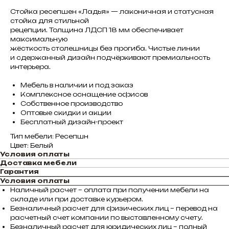
Стойка ресепшен «Ладья» — лаконичная и статусная
стойка для стильной
рецепции. Толщина ЛДСП 18 мм обеспечивает
максимальную
жёсткость столешницы без прогиба. Чистые линии
и сдержанный дизайн подчёркивают премиальность
интерьера.
Мебель в наличии и под заказ
Комплексное оснащение офисов
Собственное производство
Оптовые скидки и акции
Бесплатный дизайн-проект
Тип мебели: Ресепшн
Цвет: Белый
Условия оплаты
Доставка мебели
Гарантия
Условия оплаты
Наличный расчет – оплата при получении мебели на
складе или при доставке курьером.
Безналичный расчет для физических лиц – перевод на
расчетный счет компании по выставленному счету.
Безналичный расчет для юридических лиц – полный