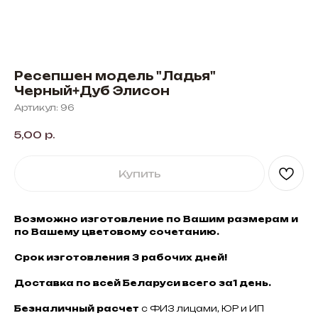
Ресепшен модель "Ладья"
Черный+Дуб Элисон
Артикул:
96
5,00
р.
Купить
Возможно изготовление по Вашим размерам и
по Вашему цветовому сочетанию.
Срок изготовления 3 рабочих дней!
Доставка по всей Беларуси всего за1 день.
Безналичный расчет
с ФИЗ лицами, ЮР и ИП