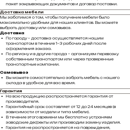
пакет закрывающих документов и договор поставки.
Доставка мебели
Мы заботимся о том, чтобы получение мебели было
максимально удобным для наших клиентов. Вы можете
выбрать доставку или самовывоз.
Доставка
По городу – доставка осуществляется нашим
транспортом в течение 1–3 рабочих дней после
оформления заказа.
По региону и в другие города – организуем перевозку
собственным транспортом или через проверенные
транспортные компании.
Самовывоз
Вы можете самостоятельно забрать мебель с нашего
склада в удобное для вас время.
Гарантия
На всю продукцию распространяется гарантия от
производителя.
Гарантийный срок составляет от 12 до 24 месяцев (в
зависимости от модели и типа мебели).
В течение этого времени мы бесплатно устраняем
заводские дефекты или производим замену изделия.
Гарантия не распространяется на повреждения,