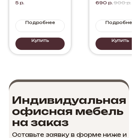
5
р.
690
р.
900
р.
Вотан+Черный
Подробнее
Подробнее
Купить
Купить
Индивидуальная
офисная мебель
на заказ
Оставьте заявку в форме ниже и