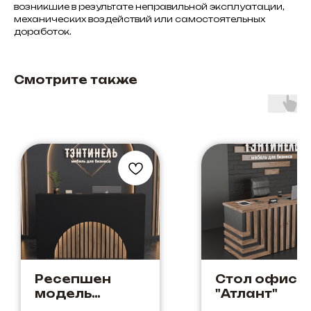
возникшие в результате неправильной эксплуатации,
механических воздействий или самостоятельных
доработок.
Смотрите также
Ресепшен
Стол офисн
модель
"Атлант"
"Восход" Дуб