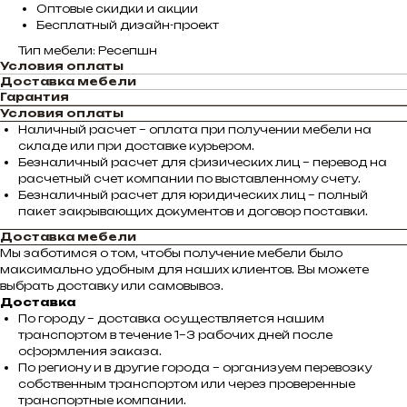
Оптовые скидки и акции
Бесплатный дизайн-проект
Тип мебели: Ресепшн
Условия оплаты
Доставка мебели
Гарантия
Условия оплаты
Наличный расчет – оплата при получении мебели на
складе или при доставке курьером.
Безналичный расчет для физических лиц – перевод на
расчетный счет компании по выставленному счету.
Безналичный расчет для юридических лиц – полный
пакет закрывающих документов и договор поставки.
Доставка мебели
Мы заботимся о том, чтобы получение мебели было
максимально удобным для наших клиентов. Вы можете
выбрать доставку или самовывоз.
Доставка
По городу – доставка осуществляется нашим
транспортом в течение 1–3 рабочих дней после
оформления заказа.
По региону и в другие города – организуем перевозку
собственным транспортом или через проверенные
транспортные компании.