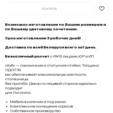
Купить
Возможно изготовление по Вашим размерам и
по Вашему цветовому сочетанию.
Срок изготовления 3 рабочих дней!
Доставка по всей Беларуси всего за1 день.
Безналичный расчет
с ФИЗ лицами, ЮР и ИП
«Куб» — лаконичная и статусная стойка. Толщина
ЛДСП 18
мм обеспечивает максимальную жёсткость
столешницы
без прогиба. Декор по лицевой стороне идеально
подходит
для Логотипа.
Мебель в наличии и под заказ
Комплексное оснащение офисов
Собственное производство