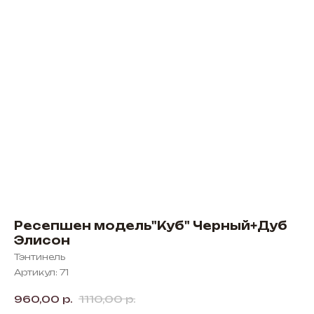
Ресепшен модель"Куб" Черный+Дуб
Элисон
Тэнтинель
Артикул:
71
960,00
р.
1110,00
р.