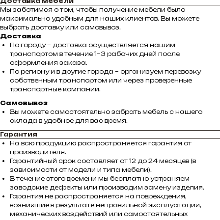
Доставка мебели
Мы заботимся о том, чтобы получение мебели было
максимально удобным для наших клиентов. Вы можете
выбрать доставку или самовывоз.
Доставка
По городу – доставка осуществляется нашим
транспортом в течение 1–3 рабочих дней после
оформления заказа.
По региону и в другие города – организуем перевозку
собственным транспортом или через проверенные
транспортные компании.
Самовывоз
Вы можете самостоятельно забрать мебель с нашего
склада в удобное для вас время.
Гарантия
На всю продукцию распространяется гарантия от
производителя.
Гарантийный срок составляет от 12 до 24 месяцев (в
зависимости от модели и типа мебели).
В течение этого времени мы бесплатно устраняем
заводские дефекты или производим замену изделия.
Гарантия не распространяется на повреждения,
возникшие в результате неправильной эксплуатации,
механических воздействий или самостоятельных