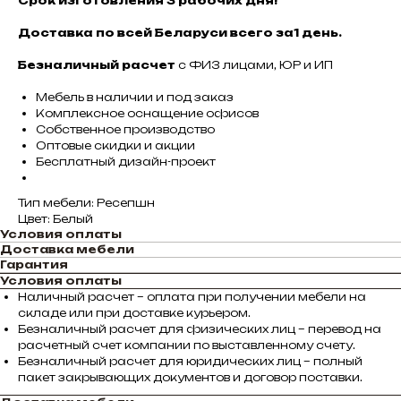
Срок изготовления 3 рабочих дня!
Доставка по всей Беларуси всего за1 день.
Безналичный расчет
с ФИЗ лицами, ЮР и ИП
Мебель в наличии и под заказ
Комплексное оснащение офисов
Собственное производство
Оптовые скидки и акции
Бесплатный дизайн-проект
Тип мебели: Ресепшн
Цвет: Белый
Условия оплаты
Доставка мебели
Гарантия
Условия оплаты
Наличный расчет – оплата при получении мебели на
складе или при доставке курьером.
Безналичный расчет для физических лиц – перевод на
расчетный счет компании по выставленному счету.
Безналичный расчет для юридических лиц – полный
пакет закрывающих документов и договор поставки.