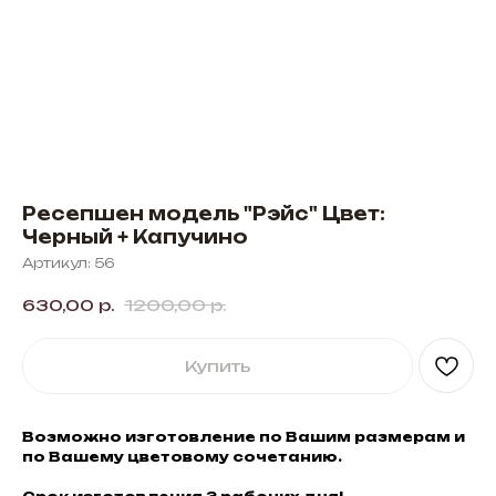
Ресепшен модель "Рэйс" Цвет:
Черный + Капучино
Артикул:
56
630,00
р.
1200,00
р.
Купить
Возможно изготовление по Вашим размерам и
по Вашему цветовому сочетанию.