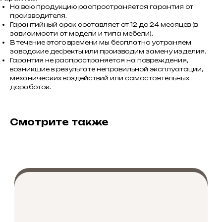
На всю продукцию распространяется гарантия от
производителя.
Гарантийный срок составляет от 12 до 24 месяцев (в
зависимости от модели и типа мебели).
В течение этого времени мы бесплатно устраняем
заводские дефекты или производим замену изделия.
Гарантия не распространяется на повреждения,
возникшие в результате неправильной эксплуатации,
механических воздействий или самостоятельных
доработок.
Смотрите также