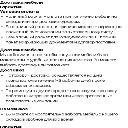
Доставка мебели
Гарантия
Условия оплаты
Наличный расчет – оплата при получении мебели на
складе или при доставке курьером.
Безналичный расчет для физических лиц – перевод на
расчетный счет компании по выставленному счету.
Безналичный расчет для юридических лиц – полный
пакет закрывающих документов и договор поставки.
Доставка мебели
Мы заботимся о том, чтобы получение мебели было
максимально удобным для наших клиентов. Вы можете
выбрать доставку или самовывоз.
Доставка
По городу – доставка осуществляется нашим
транспортом в течение 1–3 рабочих дней после
оформления заказа.
По региону и в другие города – организуем перевозку
собственным транспортом или через проверенные
транспортные компании.
Самовывоз
Вы можете самостоятельно забрать мебель с нашего
склада в удобное для вас время.
Гарантия