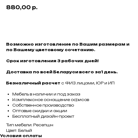
880,00
р.
КУПИТЬ
Возможно изготовление по Вашим размерам и
по Вашему цветовому сочетанию.
Срок изготовления 3 рабочих дней!
Доставка по всей Беларуси всего за1 день.
Безналичный расчет
с ФИЗ лицами, ЮР и ИП
Мебель в наличии и под заказ
Комплексное оснащение офисов
Собственное производство
Оптовые скидки и акции
Бесплатный дизайн-проект
Тип мебели: Ресепшн
Цвет: Белый
Условия оплаты