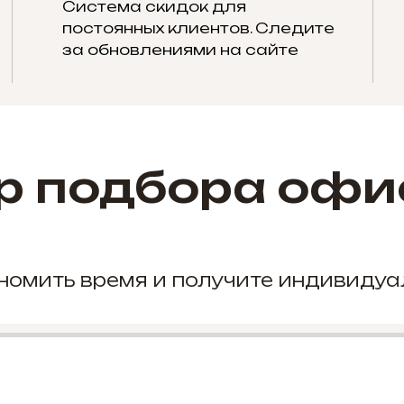
Система скидок для
постоянных клиентов. Следите
за обновлениями на сайте
р подбора офи
кономить время и получите индивиду