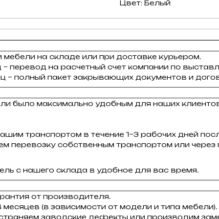
Цвет: Белый
 мебели на складе или при доставке курьером.
 – перевод на расчетный счет компании по выставл
ц – полный пакет закрывающих документов и догов
ели было максимально удобным для наших клиенто
ашим транспортом в течение 1–3 рабочих дней пос
зуем перевозку собственным транспортом или через
ль с нашего склада в удобное для вас время.
рантия от производителя.
 месяцев (в зависимости от модели и типа мебели).
устраняем заводские дефекты или производим заме