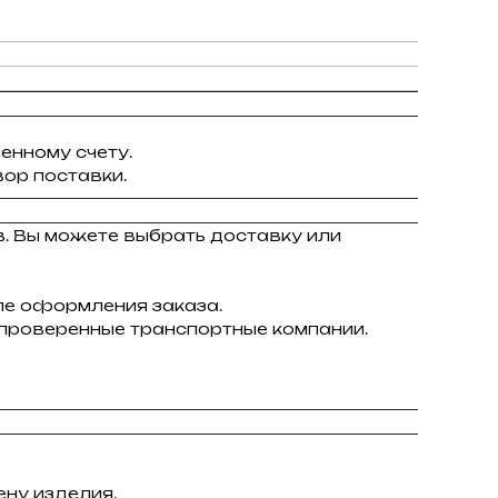
енному счету.
ор поставки.
в. Вы можете выбрать доставку или
ле оформления заказа.
 проверенные транспортные компании.
ну изделия.