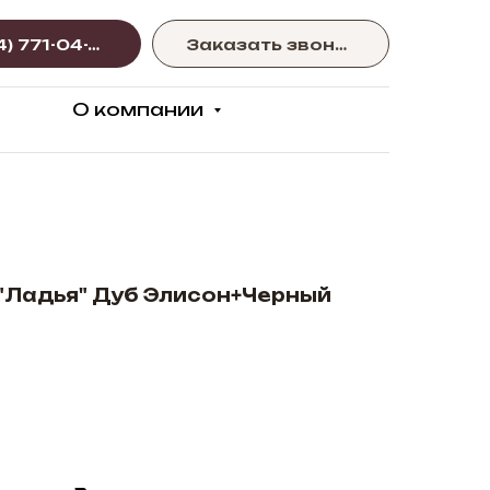
+375 (44) 771-04-77
Заказать звонок
О компании
"Ладья" Дуб Элисон+Черный