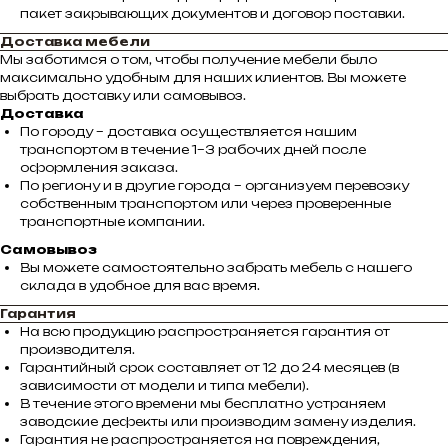
пакет закрывающих документов и договор поставки.
Доставка мебели
Мы заботимся о том, чтобы получение мебели было
максимально удобным для наших клиентов. Вы можете
выбрать доставку или самовывоз.
Доставка
По городу – доставка осуществляется нашим
транспортом в течение 1–3 рабочих дней после
оформления заказа.
По региону и в другие города – организуем перевозку
собственным транспортом или через проверенные
транспортные компании.
Самовывоз
Вы можете самостоятельно забрать мебель с нашего
склада в удобное для вас время.
Гарантия
На всю продукцию распространяется гарантия от
производителя.
Гарантийный срок составляет от 12 до 24 месяцев (в
зависимости от модели и типа мебели).
В течение этого времени мы бесплатно устраняем
заводские дефекты или производим замену изделия.
Гарантия не распространяется на повреждения,