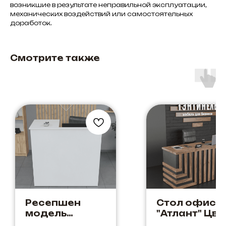
возникшие в результате неправильной эксплуатации,
механических воздействий или самостоятельных
доработок.
Смотрите также
Ресепшен
Стол офисн
модель
"Атлант" Цве
"Кассовый
Дуб Элисон 