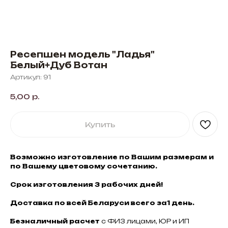
Ресепшен модель "Ладья"
Белый+Дуб Вотан
Артикул:
91
5,00
р.
Купить
Возможно изготовление по Вашим размерам и
по Вашему цветовому сочетанию.
Срок изготовления 3 рабочих дней!
Доставка по всей Беларуси всего за1 день.
Безналичный расчет
с ФИЗ лицами, ЮР и ИП