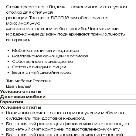
Стойка ресепшен «Ладья» — лаконичная и статусная
стойка для стильной
рецепции. Толщина ЛДСП 18 мм обеспечивает
максимальную
жёсткость столешницы без прогиба. Чистые линии
и сдержанный дизайн подчёркивают премиальность
интерьера.
Мебель в наличии и под заказ
Комплексное оснащение офисов
Собственное производство
Оптовые скидки и акции
Бесплатный дизайн-проект
Тип мебели: Ресепшн
Цвет: Белый
Условия оплаты
Доставка мебели
Гарантия
Условия оплаты
Наличный расчет – оплата при получении мебели на
складе или при доставке курьером.
Безналичный расчет для физических лиц – перевод на
расчетный счет компании по выставленному счету.
Безналичный расчет для юридических лиц – полный