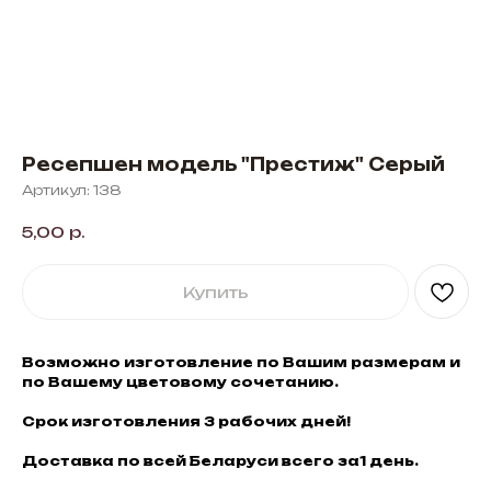
Ресепшен модель "Престиж" Серый
Артикул:
138
5,00
р.
Купить
Возможно изготовление по Вашим размерам и
по Вашему цветовому сочетанию.
Срок изготовления 3 рабочих дней!
Доставка по всей Беларуси всего за1 день.