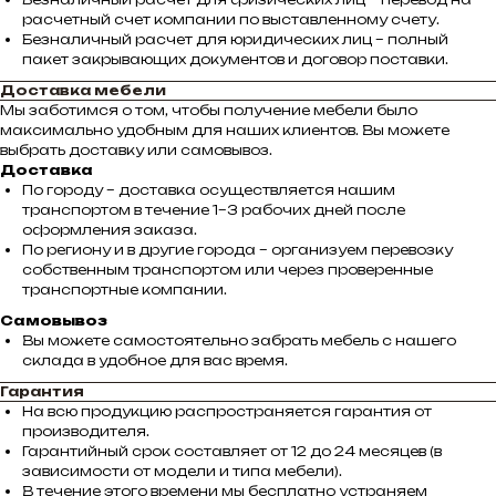
расчетный счет компании по выставленному счету.
Безналичный расчет для юридических лиц – полный
пакет закрывающих документов и договор поставки.
Доставка мебели
Мы заботимся о том, чтобы получение мебели было
максимально удобным для наших клиентов. Вы можете
выбрать доставку или самовывоз.
Доставка
По городу – доставка осуществляется нашим
транспортом в течение 1–3 рабочих дней после
оформления заказа.
По региону и в другие города – организуем перевозку
собственным транспортом или через проверенные
транспортные компании.
Самовывоз
Вы можете самостоятельно забрать мебель с нашего
склада в удобное для вас время.
Гарантия
На всю продукцию распространяется гарантия от
производителя.
Гарантийный срок составляет от 12 до 24 месяцев (в
зависимости от модели и типа мебели).
В течение этого времени мы бесплатно устраняем