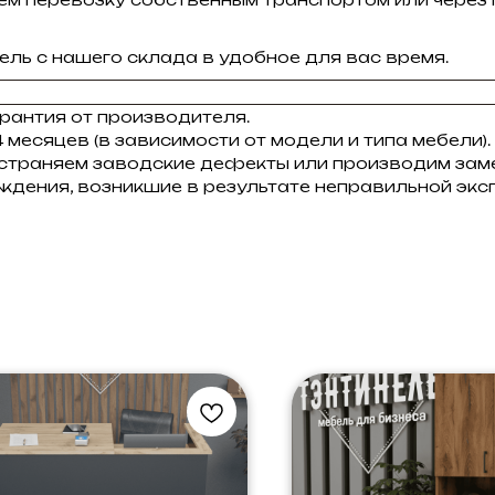
ль с нашего склада в удобное для вас время.
рантия от производителя.
 месяцев (в зависимости от модели и типа мебели).
устраняем заводские дефекты или производим заме
ждения, возникшие в результате неправильной экс