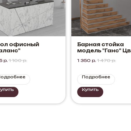
тол офисный
Барная стойка
аланс"
модель "Ганс" Цв
Дуб Элисон + Се
5
р.
1 100
р.
1 350
р.
1 470
р.
Подробнее
Подробнее
упить
Купить