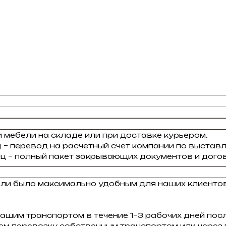
 мебели на складе или при доставке курьером.
 – перевод на расчетный счет компании по выставл
ц – полный пакет закрывающих документов и догов
ели было максимально удобным для наших клиенто
ашим транспортом в течение 1–3 рабочих дней пос
зуем перевозку собственным транспортом или через