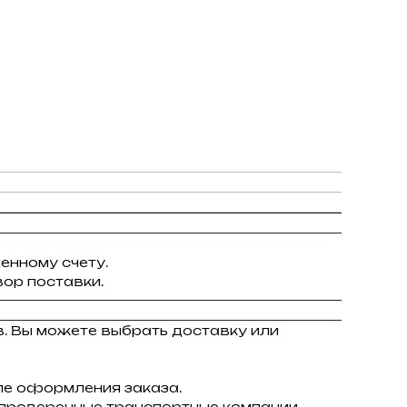
енному счету.
ор поставки.
в. Вы можете выбрать доставку или
ле оформления заказа.
 проверенные транспортные компании.