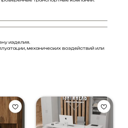
ну изделия.
плуатации, механических воздействий или