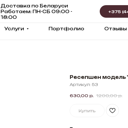
Доставка по Беларуси
Работаем: ПН-СБ 09:00 -
18:00
Услуги
Портфолио
Отзывы
Ресепшен модель "
Артикул:
53
630,00
р.
1200,00
р.
Купить