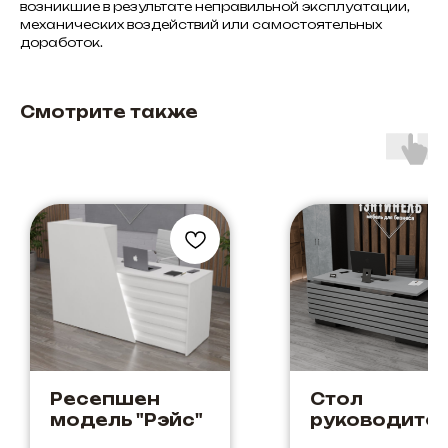
возникшие в результате неправильной эксплуатации,
механических воздействий или самостоятельных
доработок.
Смотрите также
Ресепшен
Стол
модель "Рэйс"
руководите
"Кентукки"