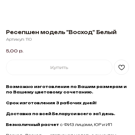
Ресепшен модель "Восход" Белый
Артикул:
110
5,00
р.
Купить
Возможно изготовление по Вашим размерам и
по Вашему цветовому сочетанию.
Срок изготовления 3 рабочих дней!
Доставка по всей Беларуси всего за1 день.
Безналичный расчет
с ФИЗ лицами, ЮР и ИП