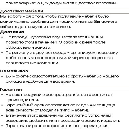
пакет закрывающих документов и договор поставки.
Доставка мебели
Мы заботимся о том, чтобы получение мебели было
максимально удобным для наших клиентов. Вы можете
выбрать доставку или самовывоз.
Доставка
По городу – доставка осуществляется нашим
транспортом в течение 1–3 рабочих дней после
оформления заказа.
По региону и в другие города – организуем перевозку
собственным транспортом или через проверенные
транспортные компании.
Самовывоз
Вы можете самостоятельно забрать мебель с нашего
склада в удобное для вас время.
Гарантия
На всю продукцию распространяется гарантия от
производителя.
Гарантийный срок составляет от 12 до 24 месяцев (в
зависимости от модели и типа мебели).
В течение этого времени мы бесплатно устраняем
заводские дефекты или производим замену изделия.
Гарантия не распространяется на повреждения,