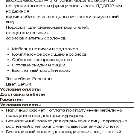
Восход «Восход» — статусная модель с акцентом
на премиальность и функциональность. ЛДСП 18 мм +
надёжная
кромка обеспечивают долговечность и аккуратный
вид.
Подходит для бизнес-центров, отелей,
представительских
офисов и элитных салонов.
Мебель в наличии и под заказ
Комплексное оснащение офисов
Собственное производство
Оптовые скидки и акции
Бесплатный дизайн-проект
Тип мебели: Ресепшн
Цвет: Белый
Условия оплаты
Доставка мебели
Гарантия
Условия оплаты
Наличный расчет – оплата при получении мебели на
складе или при доставке курьером.
Безналичный расчет для физических лиц – перевод на
расчетный счет компании по выставленному счету.
Безналичный расчет для юридических лиц – полный