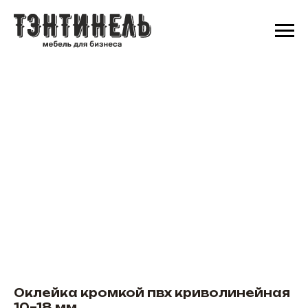
Оклейка кромкой пвх криволинейная
10–18 мм