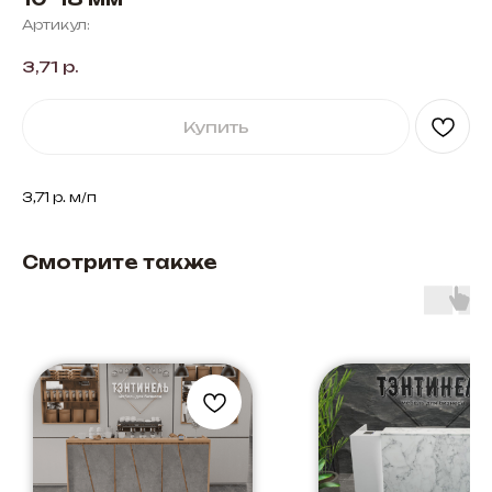
Артикул:
3,71
р.
Купить
3,71 р. м/п
Смотрите также